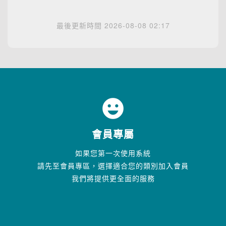
最後更新時間 2026-08-08 02:17
emoji_emotions
會員專屬
如果您第一次使用系統
請先至會員專區，選擇適合您的類別加入會員
我們將提供更全面的服務