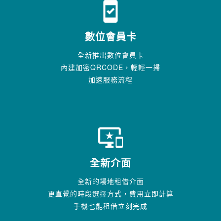
system_security_update_good
數位會員卡
全新推出數位會員卡
內建加密QRCODE，輕輕一掃
加速服務流程
important_devices
全新介面
全新的場地租借介面
更直覺的時段選擇方式，費用立即計算
手機也能租借立刻完成