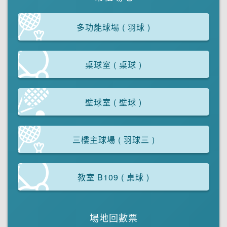
新訊公告
多功能球場
( 羽球 )
文件專區
桌球室
( 桌球 )
壁球室
( 壁球 )
三樓主球場
( 羽球三 )
教室 B109
( 桌球 )
場地回數票